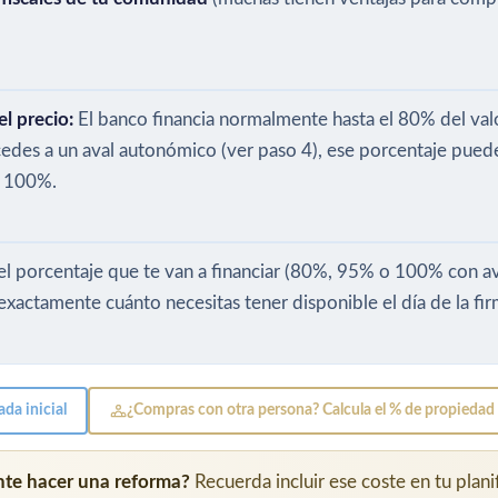
l precio:
El banco financia normalmente hasta el 80% del valo
cedes a un aval autonómico (ver paso 4), ese porcentaje puede
al 100%.
l porcentaje que te van a financiar (80%, 95% o 100% con ava
r exactamente cuánto necesitas tener disponible el día de la fir
da inicial
¿Compras con otra persona? Calcula el % de propiedad
nte hacer una reforma?
Recuerda incluir ese coste en tu plani