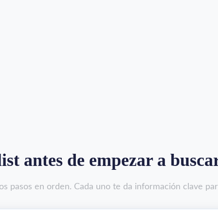
ist antes de empezar a busca
s pasos en orden. Cada uno te da información clave para