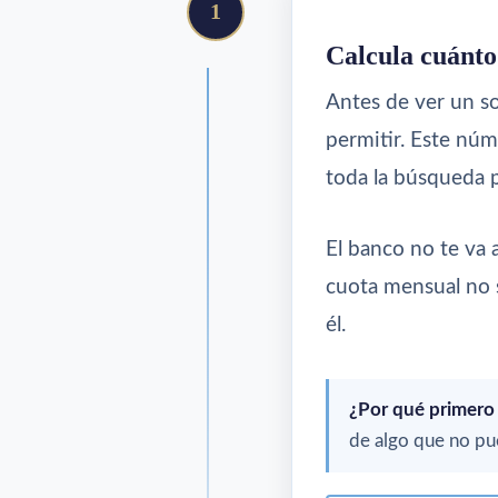
1
Calcula cuánto
Antes de ver un s
permitir. Este núm
toda la búsqueda p
El banco no te va
cuota mensual no s
él.
¿Por qué primero
de algo que no pue