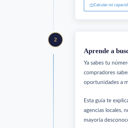
Calcular mi capaci
2
Aprende a busc
Ya sabes tu númer
compradores sabe
oportunidades a m
Esta guía te explic
agencias locales, 
mayoría desconoc