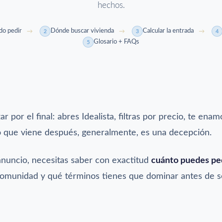
hechos.
do pedir
Dónde buscar vivienda
Calcular la entrada
2
3
4
Glosario + FAQs
5
 por el final: abres Idealista, filtras por precio, te ena
Lo que viene después, generalmente, es una decepción.
 anuncio, necesitas saber con exactitud
cuánto puedes pe
u comunidad y qué términos tienes que dominar antes de s