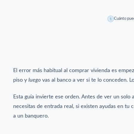
Cuánto pue
1
El error más habitual al comprar vivienda es empezar
piso y
luego
vas al banco a ver si te lo conceden. 
Esta guía invierte ese orden. Antes de ver un solo
necesitas de entrada real, si existen ayudas en t
a un banquero.