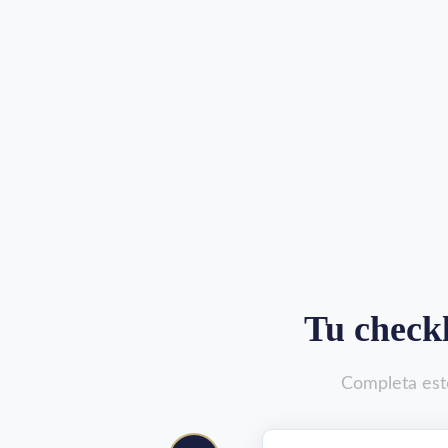
Tu checkl
Completa esto