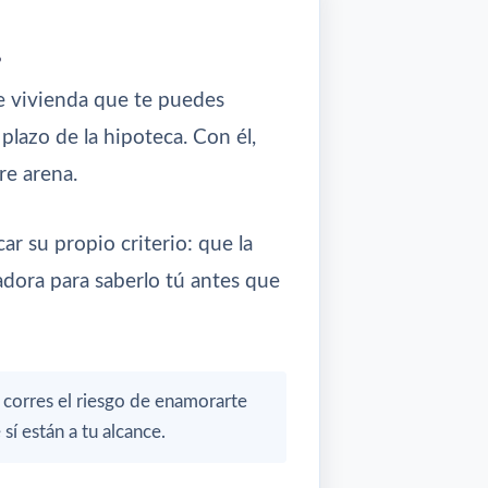
s
e vivienda que te puedes
plazo de la hipoteca. Con él,
re arena.
ar su propio criterio: que la
adora para saberlo tú antes que
, corres el riesgo de enamorarte
í están a tu alcance.