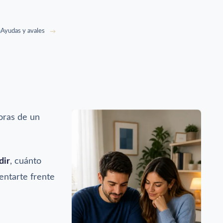
Ayudas y avales
moras de un
dir
, cuánto
entarte frente