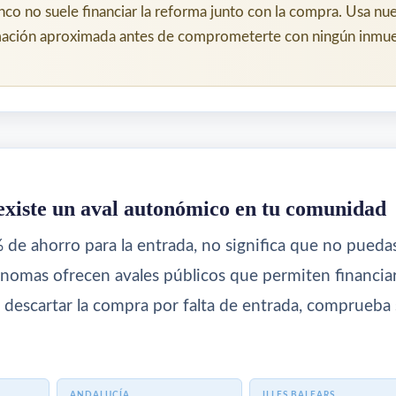
anco no suele financiar la reforma junto con la compra. Usa nu
mación aproximada antes de comprometerte con ningún inmue
xiste un aval autonómico en tu comunidad
% de ahorro para la entrada, no significa que no pue
omas ofrecen avales públicos que permiten financiar
e descartar la compra por falta de entrada, comprueba
ANDALUCÍA
ILLES BALEARS