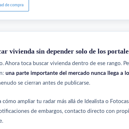
dad de compra
ar vivienda sin depender solo de los portale
o. Ahora toca buscar vivienda dentro de ese rango. P
n:
una parte importante del mercado nunca llega a lo
enudo se cierran antes de publicarse.
a cómo ampliar tu radar más allá de Idealista o Fotocas
notificaciones de embargos, contacto directo con propi
e.