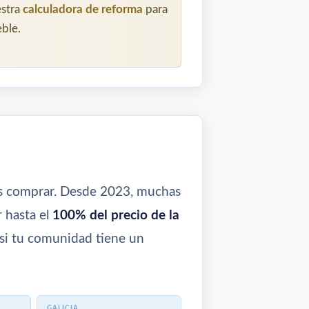
estra
calculadora de reforma
para
ble.
das comprar. Desde 2023, muchas
 hasta el
100% del precio de la
 si tu comunidad tiene un
GALICIA