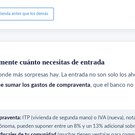
ienda antes que los demás
mente cuánto necesitas de entrada
onde más sorpresas hay. La entrada no son solo los ah
e sumar los gastos de compraventa
, que el banco no 
praventa:
ITP (vivienda de segunda mano) o IVA (nueva), notarí
noma, pueden suponer entre un 8% y un 13% adicional sobre 
 fiscales de tu comunidad
(muchas tienen ventajas para comp