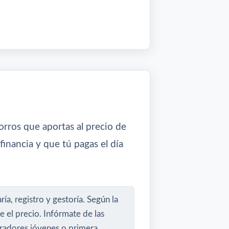
orros que aportas al precio de
financia y que tú pagas el día
a, registro y gestoría. Según la
el precio. Infórmate de las
radores jóvenes o primera