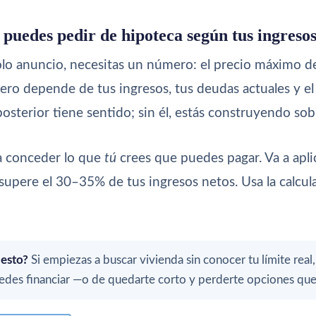
 puedes pedir de hipoteca según tus ingreso
olo anuncio, necesitas un número: el precio máximo d
ero depende de tus ingresos, tus deudas actuales y el 
osterior tiene sentido; sin él, estás construyendo sob
 a conceder lo que
tú
crees que puedes pagar. Va a aplic
upere el 30–35% de tus ingresos netos. Usa la calcul
 esto?
Si empiezas a buscar vivienda sin conocer tu límite real
des financiar —o de quedarte corto y perderte opciones que s