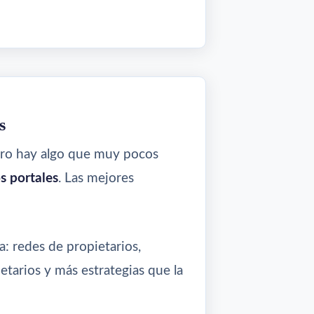
s
ero hay algo que muy pocos
s portales
. Las mejores
a: redes de propietarios,
etarios y más estrategias que la