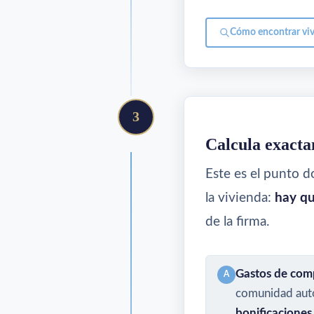
Cómo encontrar viv
3
Calcula exacta
Este es el punto d
la vivienda:
hay qu
de la firma.
Gastos de com
A
comunidad autó
bonificaciones