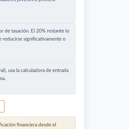
r de tasación. El 20% restante lo
 reducirse significativamente o
l), usa la calculadora de entrada
ma.
ficación financiera desde el