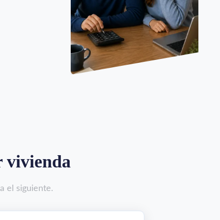
r vivienda
 el siguiente.