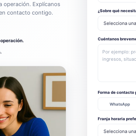
na operación. Explícanos
¿Sobre qué necesi
en contacto contigo.
Cuéntanos breveme
 operación.
.
Forma de contacto 
WhatsApp
Franja horaria pref