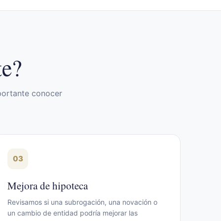
te?
mportante conocer
03
Mejora de hipoteca
Revisamos si una subrogación, una novación o
un cambio de entidad podría mejorar las