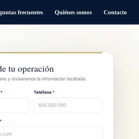
guntas frecuentes
Quiénes somos
Contacto
e tu operación
rio y revisaremos la información facilitada.
s
*
Teléfono
*
*