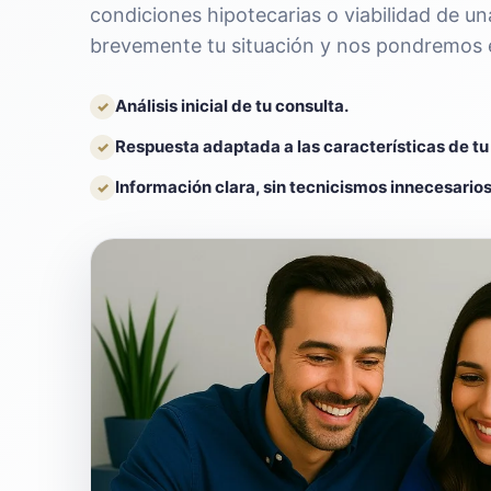
condiciones hipotecarias o viabilidad de u
brevemente tu situación y nos pondremos 
Análisis inicial de tu consulta.
✓
Respuesta adaptada a las características de tu
✓
Información clara, sin tecnicismos innecesarios
✓