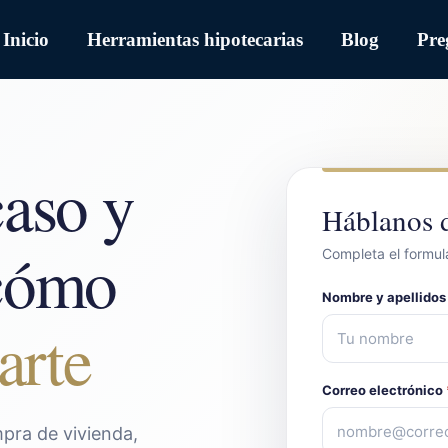
Inicio
Herramientas hipotecarias
Blog
Pre
caso y
Háblanos d
 cómo
Completa el formula
Nombre y apellido
arte
Correo electrónico
pra de vivienda,