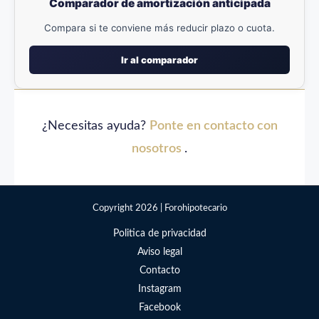
Comparador de amortización anticipada
Compara si te conviene más reducir plazo o cuota.
Ir al comparador
¿Necesitas ayuda?
Ponte en contacto con
nosotros
.
Copyright 2026 | Forohipotecario
Politica de privacidad
Aviso legal
Contacto
Instagram
Facebook