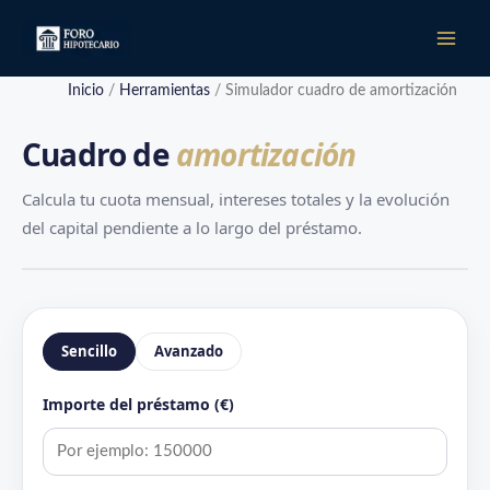
Ir
al
contenido
Inicio
/
Herramientas
/
Simulador cuadro de amortización
Cuadro de
amortización
Calcula tu cuota mensual, intereses totales y la evolución
del capital pendiente a lo largo del préstamo.
Sencillo
Avanzado
Importe del préstamo (€)