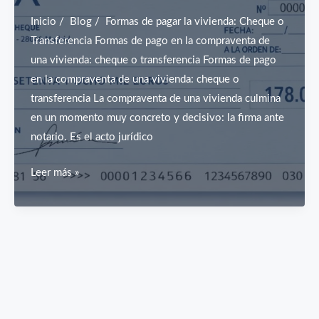
casi
Inicio / Blog / Formas de pagar la vivienda: Cheque o
nadie
Transferencia Formas de pago en la compraventa de
advierte)
una vivienda: cheque o transferencia Formas de pago
en la compraventa de una vivienda: cheque o
transferencia La compraventa de una vivienda culmina
en un momento muy concreto y decisivo: la firma ante
notario. Es el acto jurídico
Cómo
Leer más »
pagar
una
vivienda
en
notaría