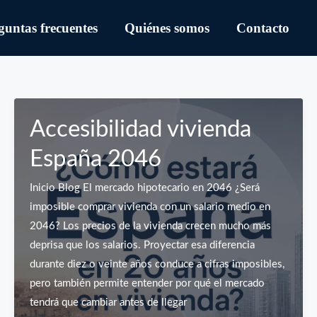
guntas frecuentes
Quiénes somos
Contacto
Accesibilidad vivienda
España 2046
Inicio Blog El mercado hipotecario en 2046 ¿Será
imposible comprar vivienda con un salario medio en
2046? Los precios de la vivienda crecen mucho más
deprisa que los salarios. Proyectar esa diferencia
durante diez o veinte años conduce a cifras imposibles,
pero también permite entender por qué el mercado
tendrá que cambiar antes de llegar