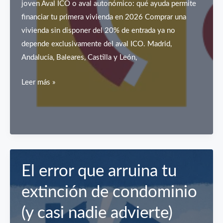
joven Aval ICO o aval autonómico: qué ayuda permite
España
financiar tu primera vivienda en 2026 Comprar una
vivienda sin disponer del 20% de entrada ya no
depende exclusivamente del aval ICO. Madrid,
Andalucía, Baleares, Castilla y León,
Hipoteca
Leer más »
ICO
paralizada:
Alternativas
regionales
El error que arruina tu
extinción de condominio
(y casi nadie advierte)