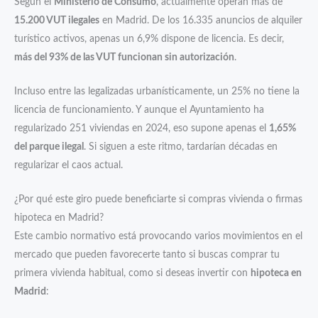
Según el
Ministerio de Consumo
, actualmente operan más de
15.200 VUT ilegales
en Madrid. De los 16.335 anuncios de alquiler
turístico activos, apenas un 6,9% dispone de licencia. Es decir,
más del 93% de las VUT funcionan sin autorización
.
Incluso entre las legalizadas urbanísticamente, un 25% no tiene la
licencia de funcionamiento. Y aunque el Ayuntamiento ha
regularizado 251 viviendas en 2024, eso supone apenas el
1,65%
del parque ilegal
. Si siguen a este ritmo, tardarían décadas en
regularizar el caos actual.
¿Por qué este giro puede beneficiarte si compras vivienda o firmas
hipoteca en Madrid?
Este cambio normativo está provocando varios movimientos en el
mercado que pueden favorecerte tanto si buscas comprar tu
primera vivienda habitual, como si deseas invertir con
hipoteca en
Madrid
: