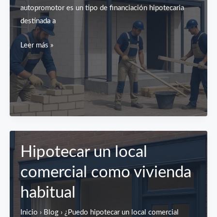
autopromotor es un tipo de financiación hipotecaria
destinada a
Préstamo
Leer más »
Autopromotor
Hipotecar un local
comercial como vivienda
habitual
Inicio › Blog › ¿Puedo hipotecar un local comercial