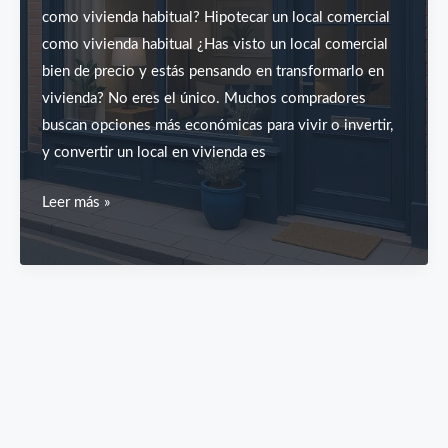
como vivienda habitual? Hipotecar un local comercial
como vivienda habitual ¿Has visto un local comercial
bien de precio y estás pensando en transformarlo en
vivienda? No eres el único. Muchos compradores
buscan opciones más económicas para vivir o invertir,
y convertir un local en vivienda es
Hipotecar
Leer más »
un
local
comercial
como
vivienda
habitual