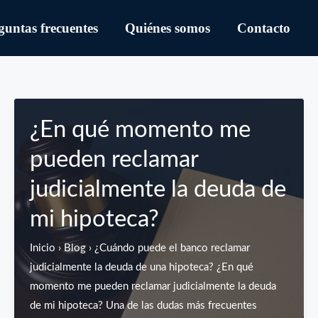
guntas frecuentes
Quiénes somos
Contacto
¿En qué momento me
pueden reclamar
judicialmente la deuda de
mi hipoteca?
Inicio › Blog › ¿Cuándo puede el banco reclamar
judicialmente la deuda de una hipoteca? ¿En qué
momento me pueden reclamar judicialmente la deuda
de mi hipoteca? Una de las dudas más frecuentes