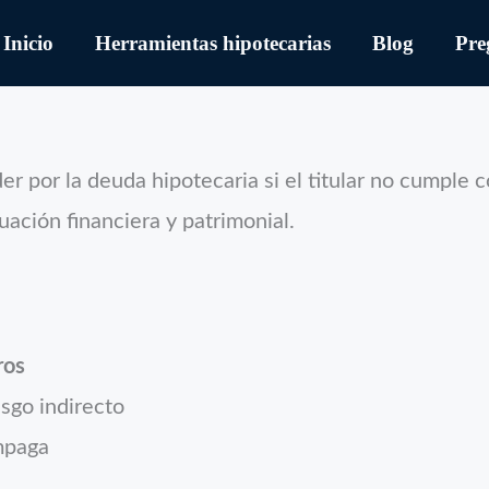
Inicio
Herramientas hipotecarias
Blog
Pre
 por la deuda hipotecaria si el titular no cumple c
ación financiera y patrimonial.
ros
sgo indirecto
impaga