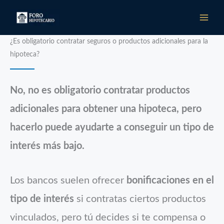
Ir
al
contenido
¿Es obligatorio contratar seguros o productos adicionales para la
hipoteca?
No, no es obligatorio contratar productos
adicionales para obtener una hipoteca, pero
hacerlo puede ayudarte a conseguir un tipo de
interés más bajo.
Los bancos suelen ofrecer
bonificaciones en el
tipo de interés
si contratas ciertos productos
vinculados, pero tú decides si te compensa o