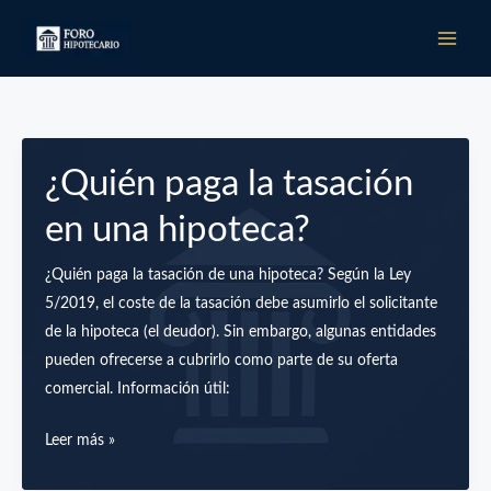
Ir
al
contenido
¿Quién paga la tasación
en una hipoteca?
¿Quién paga la tasación de una hipoteca? Según la Ley
5/2019, el coste de la tasación debe asumirlo el solicitante
de la hipoteca (el deudor). Sin embargo, algunas entidades
pueden ofrecerse a cubrirlo como parte de su oferta
comercial. Información útil:
¿Quién
Leer más »
paga