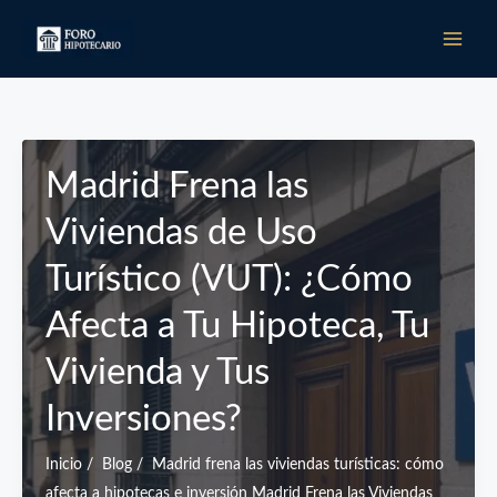
Ir
al
contenido
Madrid Frena las
Viviendas de Uso
Turístico (VUT): ¿Cómo
Afecta a Tu Hipoteca, Tu
Vivienda y Tus
Inversiones?
Inicio / Blog / Madrid frena las viviendas turísticas: cómo
afecta a hipotecas e inversión Madrid Frena las Viviendas