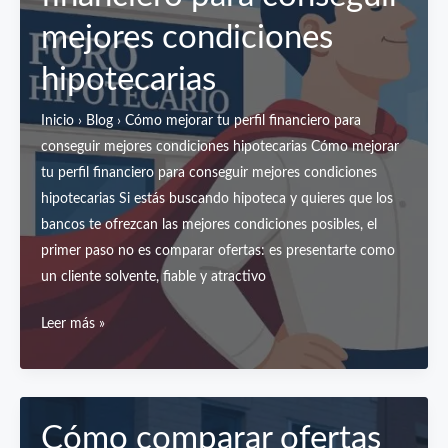
conviene?
mejores condiciones
hipotecarias
Inicio › Blog › Cómo mejorar tu perfil financiero para
conseguir mejores condiciones hipotecarias Cómo mejorar
tu perfil financiero para conseguir mejores condiciones
hipotecarias Si estás buscando hipoteca y quieres que los
bancos te ofrezcan las mejores condiciones posibles, el
primer paso no es comparar ofertas: es presentarte como
un cliente solvente, fiable y atractivo
Cómo
Leer más »
mejorar
tu
perfil
financiero
Cómo comparar ofertas