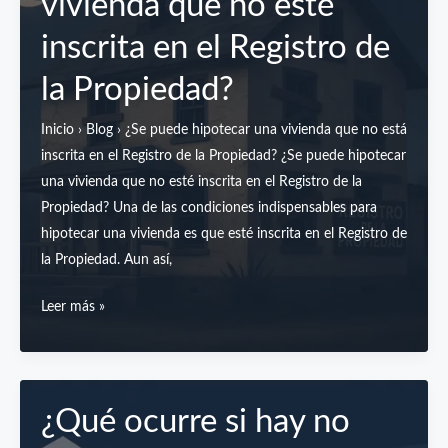
vivienda que no esté
inscrita en el Registro de
la Propiedad?
Inicio › Blog › ¿Se puede hipotecar una vivienda que no está
inscrita en el Registro de la Propiedad? ¿Se puede hipotecar
una vivienda que no esté inscrita en el Registro de la
Propiedad? Una de las condiciones indispensables para
hipotecar una vivienda es que esté inscrita en el Registro de
la Propiedad. Aun así,
¿Se
Leer más »
puede
hipotecar
una
vivienda
¿Qué ocurre si hay no
que