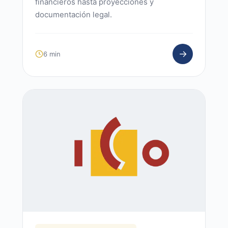
financieros hasta proyecciones y
documentación legal.
→
6 min