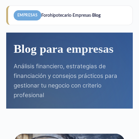
Ir
al
Forohipotecario
›
Empresas
›
Blog
EMPRESAS
contenido
Blog para empresas
Análisis financiero, estrategias de
financiación y consejos prácticos para
gestionar tu negocio con criterio
profesional