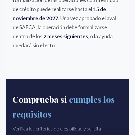
formalización de las operaciones con la entidad
de crédito puede realizarse hasta el
15 de
noviembre de 2027
. Una vez aprobado el aval
de SAECA, la operación debe formalizarse
dentro de los
2 meses siguientes
, o la ayuda
quedará sin efecto.
Comprueba si
cumples los
requisitos
Verifica los criterios de elegibilidad y solicita