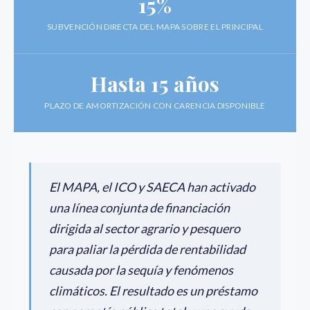
15%
SUBVENCIÓN DIRECTA DEL MAPA SOBRE EL PRINCIPAL
Hasta 15 años
PLAZO DE AMORTIZACIÓN CON CARENCIA DISPONIBLE
El MAPA, el ICO y SAECA han activado
una línea conjunta de financiación
dirigida al sector agrario y pesquero
para paliar la pérdida de rentabilidad
causada por la sequía y fenómenos
climáticos. El resultado es un préstamo