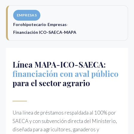
Ir
EMPRESAS
al
contenido
Forohipotecario
›
Empresas
›
Financiación ICO-SAECA-MAPA
Línea MAPA-ICO-SAECA:
financiación con aval público
para el sector agrario
Una línea de préstamos respaldada al 100% por
SAECA y con subvención directa del Ministerio,
diseñada para agricultores, ganaderos y