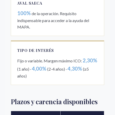
AVAL SAECA
100%
de la operación. Requisito
indispensable para acceder a la ayuda del
MAPA.
TIPO DE INTERÉS
2,30%
Fijo o variable. Margen máximo ICO:
4,00%
4,30%
(1 año) ·
(2-4 años) ·
(≥5
años)
Plazos y carencia disponibles