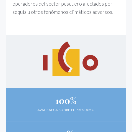
operadores del sector pesquero afectados por
sequía u otros fenómenos climáticos adversos.
100%
AVAL SAECA SOBRE EL PRÉSTAMO