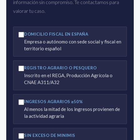
información sin compromiso. Te contactamos para
valorar tu caso.
DOMICILIO FISCAL EN ESPAÑA
Empresa o autónomo con sede social y fiscal en
territorio español
REGISTRO AGRARIO O PESQUERO
Inscrito en el REGA, Producción Agrícola o
CNAE A311/A32
INGRESOS AGRARIOS ≥50%
Al menos la mitad de los ingresos provienen de
la actividad agraria
SIN EXCESO DE MINIMIS