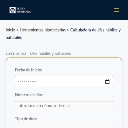
Ir
al
contenido
Inicio
>
Herramientas hipotecarias
>
Calculadora de días hábiles y
naturales
Calculadora | Días hábiles y naturales
Fecha de inicio:
Número de días:
Tipo de días: