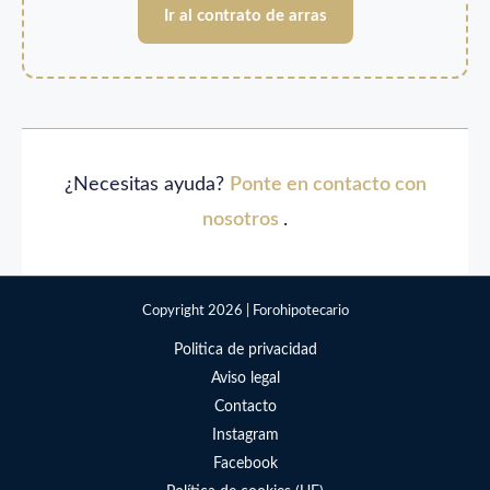
Ir al contrato de arras
¿Necesitas ayuda?
Ponte en contacto con
nosotros
.
Copyright 2026 | Forohipotecario
Politica de privacidad
Aviso legal
Contacto
Instagram
Facebook