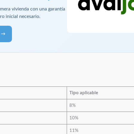
imera vivienda con una garantía
o inicial necesario.
a →
Tipo aplicable
8%
10%
11%