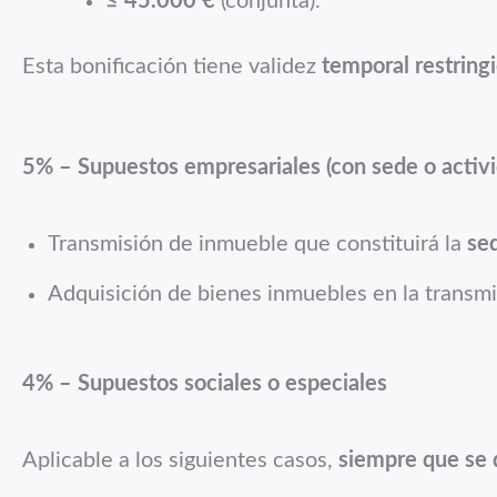
≤ 45.000 €
(conjunta).
Esta bonificación tiene validez
temporal restring
5% – Supuestos empresariales (con sede o activi
Transmisión de inmueble que constituirá la
sed
Adquisición de bienes inmuebles en la transm
4% – Supuestos sociales o especiales
Aplicable a los siguientes casos,
siempre que se d