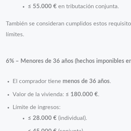
≤ 55.000 €
en tributación conjunta.
También se consideran cumplidos estos requisitos
límites.
6% – Menores de 36 años (hechos imponibles e
El comprador tiene
menos de 36 años
.
Valor de la vivienda:
≤ 180.000 €
.
Límite de ingresos:
≤ 28.000 €
(individual).