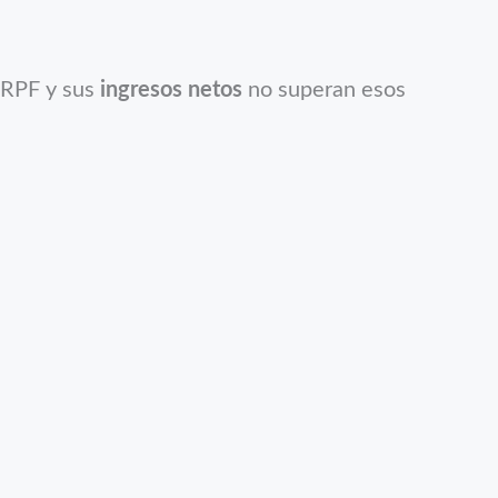
 IRPF y sus
ingresos netos
no superan esos