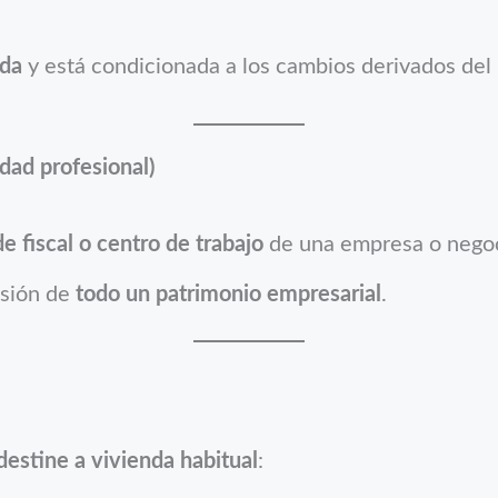
ida
y está condicionada a los cambios derivados de
dad profesional)
e fiscal o centro de trabajo
de una empresa o negoc
isión de
todo un patrimonio empresarial
.
estine a vivienda habitual
: