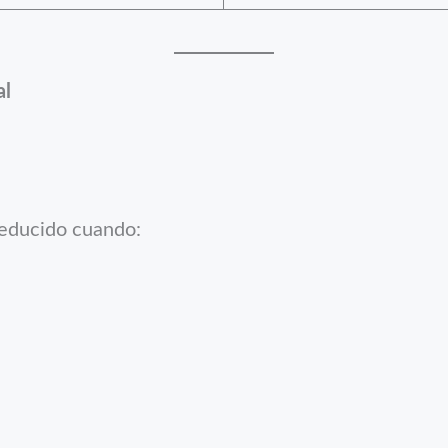
al
 reducido cuando: