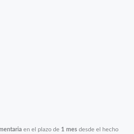
mentaria
en el plazo de
1 mes
desde el hecho