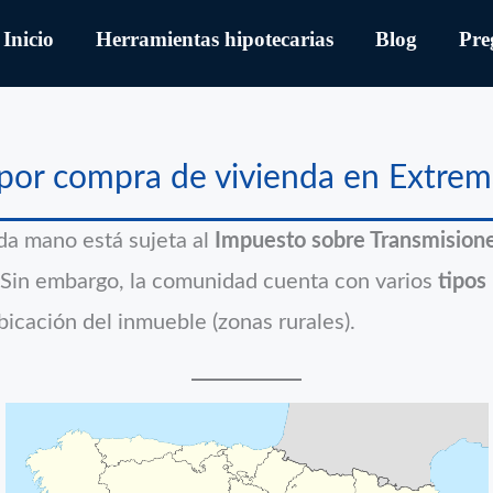
Inicio
Herramientas hipotecarias
Blog
Pre
P por compra de vivienda en Extre
da mano está sujeta al
Impuesto sobre Transmisione
. Sin embargo, la comunidad cuenta con varios
tipos
ubicación del inmueble (zonas rurales).