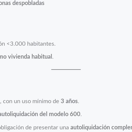
zonas despobladas
ón <3.000 habitantes.
mo vivienda habitual
.
, con un uso mínimo de
3 años
.
autoliquidación del modelo 600
.
 obligación de presentar una
autoliquidación comple