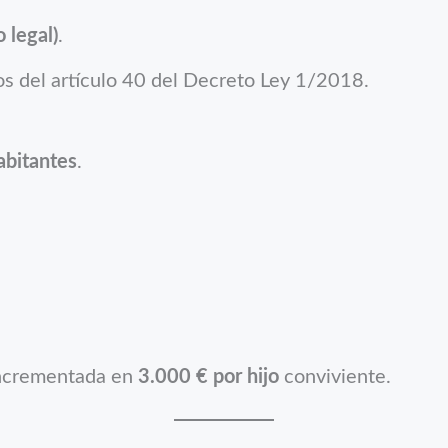
 legal)
.
os del artículo 40 del Decreto Ley 1/2018.
abitantes
.
incrementada en
3.000 € por hijo
conviviente.