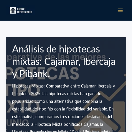
Ir
al
contenido
Análisis de hipotecas
mixtas: Cajamar, Ibercaja
y Pibank.
Hipotecas Mixtas: Comparativa entre Cajamar, Ibercaja y
Pibank en 2025 Las hipotecas mixtas han ganado
popularidad como una alternativa que combina la
estabilidad del tipo fijo con la flexibilidad del variable. En
este análisis, comparamos tres opciones destacadas del
mercado: la Hipoteca Mixta bonificada Cajamar, la