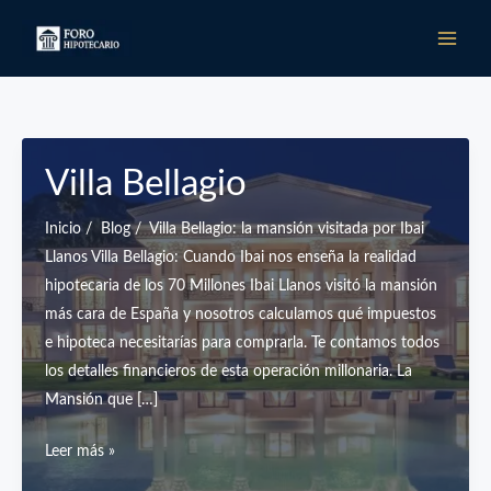
Ir
al
contenido
Villa Bellagio
Inicio / Blog / Villa Bellagio: la mansión visitada por Ibai
Llanos Villa Bellagio: Cuando Ibai nos enseña la realidad
hipotecaria de los 70 Millones Ibai Llanos visitó la mansión
más cara de España y nosotros calculamos qué impuestos
e hipoteca necesitarías para comprarla. Te contamos todos
los detalles financieros de esta operación millonaria. La
Mansión que […]
Villa
Leer más »
Bellagio