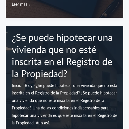
Contrato
Leer más »
a
de
otros
arras
compradores
¿Se puede hipotecar una
vivienda que no esté
inscrita en el Registro de
la Propiedad?
Inicio › Blog › ¿Se puede hipotecar una vivienda que no está
inscrita en el Registro de la Propiedad? ¿Se puede hipotecar
una vivienda que no esté inscrita en el Registro de la
Propiedad? Una de las condiciones indispensables para
hipotecar una vivienda es que esté inscrita en el Registro de
la Propiedad. Aun así,