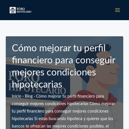
Ir
al
contenido
Cómo mejorar tu perfil
financiero para conseguir
mejores condiciones
hipotecarias
Inicio › Blog › Cómo mejorar tu perfil financiero para
conseguir mejores condiciones hipotecarias Cómo mejorar
tu perfil financiero para conseguir mejores condiciones
hipotecarias Si estás buscando hipoteca y quieres que los
bancos te ofrezcan las mejores condiciones posibles, el