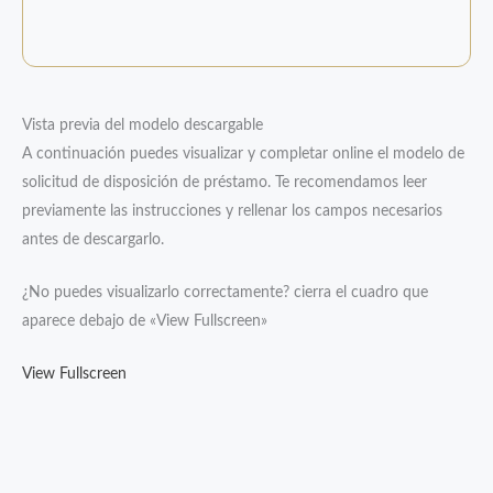
Vista previa del modelo descargable
A continuación puedes visualizar y completar online el modelo de
solicitud de disposición de préstamo. Te recomendamos leer
previamente las instrucciones y rellenar los campos necesarios
antes de descargarlo.
¿No puedes visualizarlo correctamente? cierra el cuadro que
aparece debajo de «View Fullscreen»
View Fullscreen
Saltar
al
contenido
del