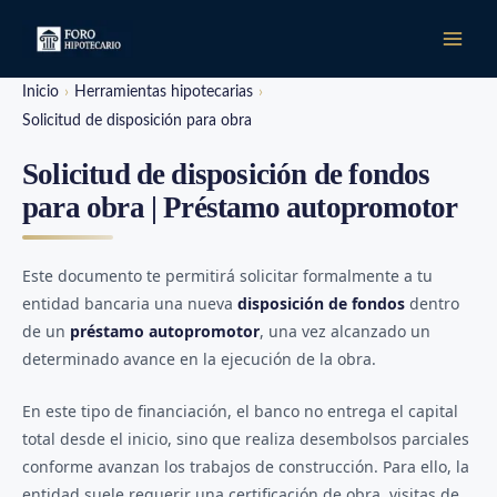
Ir
al
contenido
Inicio
Herramientas hipotecarias
Solicitud de disposición para obra
Solicitud de disposición de fondos
para obra | Préstamo autopromotor
Este documento te permitirá solicitar formalmente a tu
entidad bancaria una nueva
disposición de fondos
dentro
de un
préstamo autopromotor
, una vez alcanzado un
determinado avance en la ejecución de la obra.
En este tipo de financiación, el banco no entrega el capital
total desde el inicio, sino que realiza desembolsos parciales
conforme avanzan los trabajos de construcción. Para ello, la
entidad suele requerir una certificación de obra, visitas de