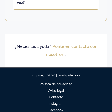
vez?
¿Necesitas ayuda?
Ponte en contacto con
nosotros
.
Copyright 2026 | Forohipotecario
Politica de privacidad
Aviso legal
Contacto
Instagram
Facebook