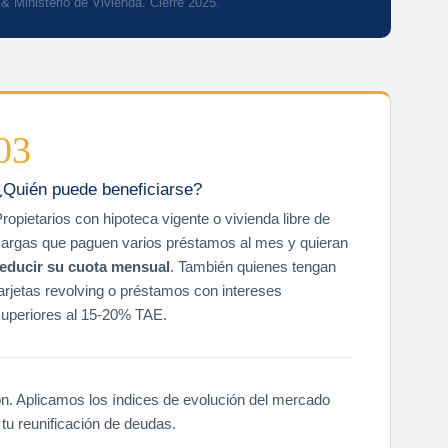
 Ministerio de Vivienda. Cierre 2025.
03
¿Quién puede beneficiarse?
ropietarios con hipoteca vigente o vivienda libre de
argas que paguen varios préstamos al mes y quieran
reducir su cuota mensual
. También quienes tengan
arjetas revolving o préstamos con intereses
uperiores al 15-20% TAE.
ón. Aplicamos los índices de evolución del mercado
tu reunificación de deudas.