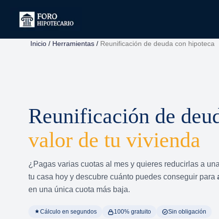
Ir
al
contenido
Inicio
/
Herramientas
/
Reunificación de deuda con hipoteca
Reunificación de deu
valor de tu vivienda
¿Pagas varias cuotas al mes y quieres reducirlas a un
tu casa hoy y descubre cuánto puedes conseguir para
en una única cuota más baja.
Cálculo en segundos
100% gratuito
Sin obligación