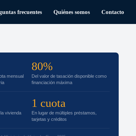
guntas frecuentes
Quiénes somos
Contacto
80%
ota mensual
Del valor de tasación disponible como
ria
financiación máxima
1 cuota
la vivienda
En lugar de múltiples préstamos,
tarjetas y créditos