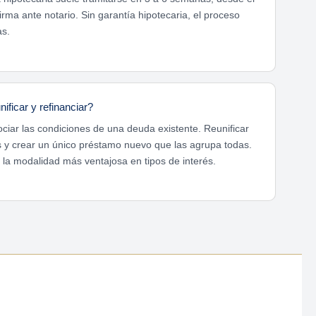
 firma ante notario. Sin garantía hipotecaria, el proceso
as.
ificar y refinanciar?
ciar las condiciones de una deuda existente. Reunificar
s y crear un único préstamo nuevo que las agrupa todas.
s la modalidad más ventajosa en tipos de interés.