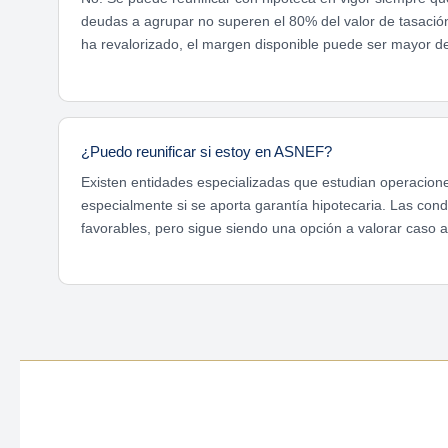
deudas a agrupar no superen el 80% del valor de tasación 
ha revalorizado, el margen disponible puede ser mayor d
¿Puedo reunificar si estoy en ASNEF?
Existen entidades especializadas que estudian operacion
especialmente si se aporta garantía hipotecaria. Las con
favorables, pero sigue siendo una opción a valorar caso a