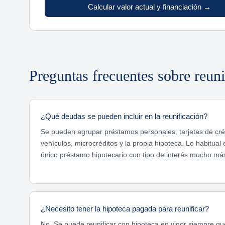
Calcular valor actual y financiación →
Preguntas frecuentes sobre reun
¿Qué deudas se pueden incluir en la reunificación?
Se pueden agrupar préstamos personales, tarjetas de créd
vehículos, microcréditos y la propia hipoteca. Lo habitual
único préstamo hipotecario con tipo de interés mucho más
¿Necesito tener la hipoteca pagada para reunificar?
No. Se puede reunificar con hipoteca en vigor siempre que