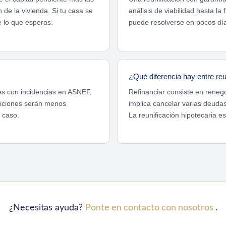
de la vivienda. Si tu casa se
análisis de viabilidad hasta la
e lo que esperas.
puede resolverse en pocos dí
¿Qué diferencia hay entre reun
es con incidencias en ASNEF,
Refinanciar consiste en renego
diciones serán menos
implica cancelar varias deuda
 caso.
La reunificación hipotecaria e
¿Necesitas ayuda?
Ponte en contacto con nosotros
.