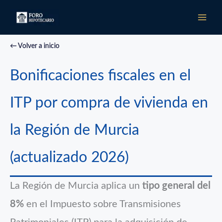
Ir
al
contenido
← Volver a inicio
Bonificaciones fiscales en el
ITP por compra de vivienda en
la Región de Murcia
(actualizado 2026)
La Región de Murcia aplica un
tipo general del
8%
en el Impuesto sobre Transmisiones