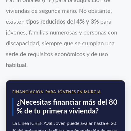
Patrimoniales (ITP) para la adquisición de
viviendas de segunda mano. No obstante,
existen
tipos reducidos del 4% y 3%
para
jóvenes, familias numerosas y personas con
discapacidad, siempre que se cumplan una
serie de requisitos económicos y de uso
habitual.
FINANCIACIÓN PARA JÓVENES EN MURCIA
¿Necesitas financiar más del 80
% de tu primera vivienda?
La Línea ICREF Aval Joven puede avalar hasta el 20
% del préstamo y facilitar una financiación de hasta