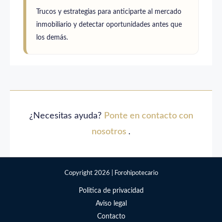
Trucos y estrategias para anticiparte al mercado
inmobiliario y detectar oportunidades antes que
los demás.
¿Necesitas ayuda?
Ponte en contacto con
nosotros
.
Copyright 2026 | Forohipotecario
Politica de privacidad
Aviso legal
Contacto